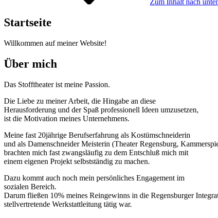
Zum Inhalt nach unten
Startseite
Willkommen auf meiner Website!
Über mich
Das Stofftheater ist meine Passion.
Die Liebe zu meiner Arbeit, die Hingabe an diese
Herausforderung und der Spaß professionell Ideen umzusetzen,
ist die Motivation meines Unternehmens.
Meine fast 20jährige Berufserfahrung als Kostümschneiderin
und als Damenschneider Meisterin (Theater Regensburg, Kammerspie
brachten mich fast zwangsläufig zu dem Entschluß mich mit
einem eigenen Projekt selbstständig zu machen.
Dazu kommt auch noch mein persönliches Engagement im
sozialen Bereich.
Darum fließen 10% meines Reingewinns in die Regensburger Integratio
stellvertretende Werkstattleitung tätig war.