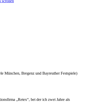
 scrollen
le München, Bregenz und Bayreuther Festspiele)
nsfirma „Retex“, bei der ich zwei Jahre als